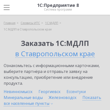
1С:Предприятие 8
Система программ
Главная
Сервисы ИТС
1С:МДЛП
1С:МДЛП в Ставропольском крае
Заказать 1С:МДЛП
в Ставропольском крае
Ознакомьтесь с информационными карточками,
выберите партнёра и отправьте заявку на
консультацию, приобретение или внедрение
продукта.
Невинномысск
Георгиевск
Ессентуки
Минеральные воды
Железноводск
Показать
все населенные
пункты