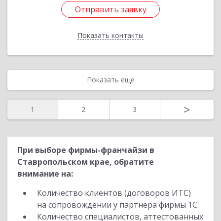
Отправить заявку
Отправить заявку
Показать контакты
Назад
Показать еще
>
1
2
3
При выборе фирмы-франчайзи в
Ставропольском крае, обратите
внимание на:
Количество клиентов (договоров ИТС)
на сопровождении у партнера фирмы 1С.
Количество специалистов, аттестованных