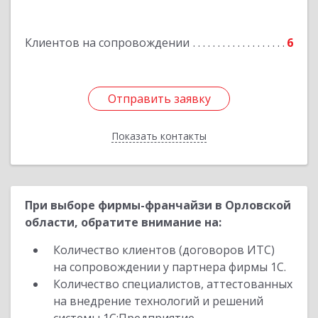
Курчатов г, Коммунистический пр-т, дом № 30,
корпус А
Клиентов на сопровождении
6
Подробнее
Отправить заявку
Отправить заявку
Показать контакты
Назад
При выборе фирмы-франчайзи в Орловской
области, обратите внимание на:
Количество клиентов (договоров ИТС)
на сопровождении у партнера фирмы 1С.
Количество специалистов, аттестованных
на внедрение технологий и решений