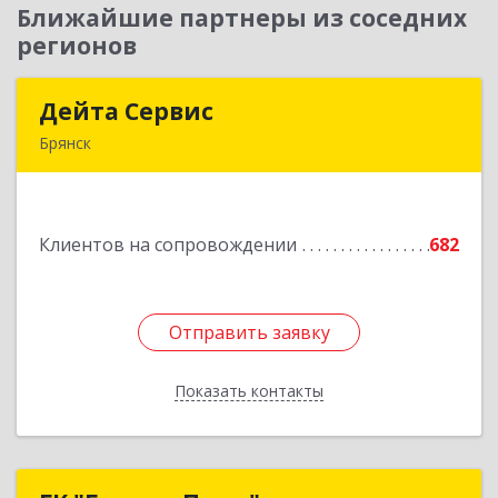
Ближайшие партнеры из соседних
регионов
Дейта Сервис
Дейта Сервис
Брянск
241035, Брянская обл, Брянск г, Ульянова ул,
дом № 4, оф.403
Клиентов на сопровождении
682
Подробнее
Отправить заявку
Отправить заявку
Показать контакты
Назад