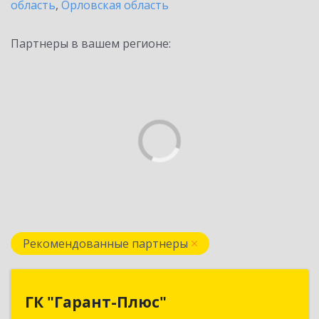
область
,
Орловская область
Партнеры в вашем регионе:
Рекомендованные партнеры
ГК "Гарант-Плюс"
ГК "Гарант-Плюс"