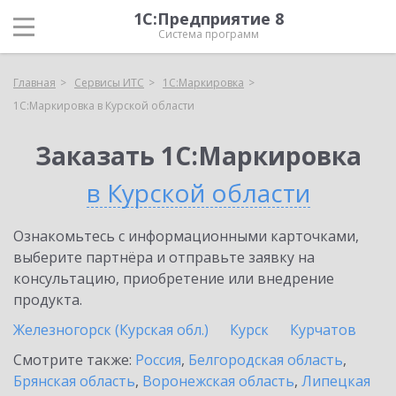
1С:Предприятие 8
Система программ
Главная
Сервисы ИТС
1С:Маркировка
1С:Маркировка в Курской области
Заказать 1С:Маркировка
в Курской области
Ознакомьтесь с информационными карточками,
выберите партнёра и отправьте заявку на
консультацию, приобретение или внедрение
продукта.
Железногорск (Курская обл.)
Курск
Курчатов
Смотрите также:
Россия
,
Белгородская область
,
Брянская область
,
Воронежская область
,
Липецкая