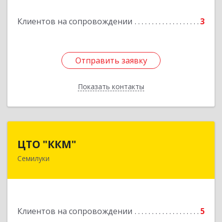
Подробнее
Клиентов на сопровождении
3
Отправить заявку
Отправить заявку
Показать контакты
Назад
ЦТО "ККМ"
ЦТО "ККМ"
Семилуки
Подробнее
Клиентов на сопровождении
5