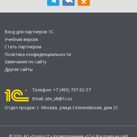
Вход для партнеров 1С
Учебная версия
Стать партнером
Политика конфиденциальности
Замечания по сайту
Другие сайты
Телефон:
+7 (495) 737-92-57
Email:
site_v8@1c.ru
Отдел продаж:
г. Москва
,
улица Селезнёвская, дом 21
© 2026 АО «Группа 1С» (правопреемник «1С»). Все права на сайт