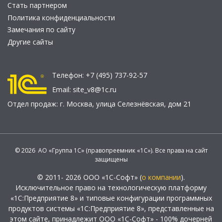
Стать партнером
Политика конфиденциальности
Замечания по сайту
Другие сайты
Телефон:
+7 (495) 737-92-57
Email:
site_v8@1c.ru
Отдел продаж:
г. Москва
,
улица Селезнёвская, дом 21
© 2026 АО «Группа 1С» (правопреемник «1С»). Все права на сайт
защищены
© 2011- 2026 ООО «1С-Софт» (
о компании
).
Исключительное право на технологическую платформу
«1С:Предприятие 8» и типовые конфигурации программных
продуктов системы «1С:Предприятие 8», представленные на
этом сайте, принадлежит ООО «1С-Софт» - 100% дочерней