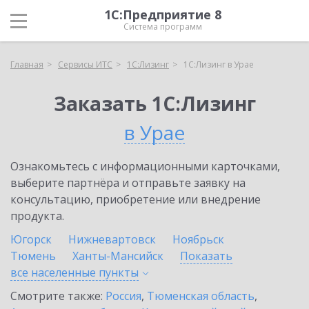
1С:Предприятие 8
Система программ
Главная
Сервисы ИТС
1С:Лизинг
1С:Лизинг в Урае
Заказать 1С:Лизинг
в Урае
Ознакомьтесь с информационными карточками,
выберите партнёра и отправьте заявку на
консультацию, приобретение или внедрение
продукта.
Югорск
Нижневартовск
Ноябрьск
Тюмень
Ханты-Мансийск
Показать
все населенные
пункты
Смотрите также:
Россия
,
Тюменская область
,