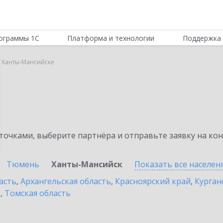
ограммы 1С
Платформа и технологии
Поддержка 
в Ханты-Мансийске
очками, выберите партнёра и отправьте заявку на ко
Тюмень
Ханты-Мансийск
Показать все населе
асть
,
Архангельская область
,
Красноярский край
,
Курган
ь
,
Томская область