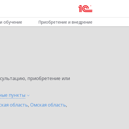
и обучение
Приобретение и внедрение
нсультацию, приобретение или
нные
пункты
ская область
,
Омская область
,