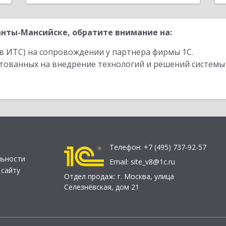
нты-Мансийске, обратите внимание на:
в ИТС) на сопровождении у партнера фирмы 1С.
стованных на внедрение технологий и решений системы
Телефон:
+7 (495) 737-92-57
льности
Email:
site_v8@1c.ru
 сайту
Отдел продаж:
г. Москва
,
улица
Селезнёвская, дом 21