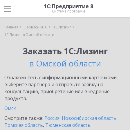
1С:Предприятие 8
Система программ
Главная
Сервисы ИТС
1С:Лизинг
1С:Лизинг в Омской области
Заказать 1С:Лизинг
в Омской области
Ознакомьтесь с информационными карточками,
выберите партнёра и отправьте заявку на
консультацию, приобретение или внедрение
продукта.
Омск
Смотрите также:
Россия
,
Новосибирская область
,
Томская область
,
Тюменская область