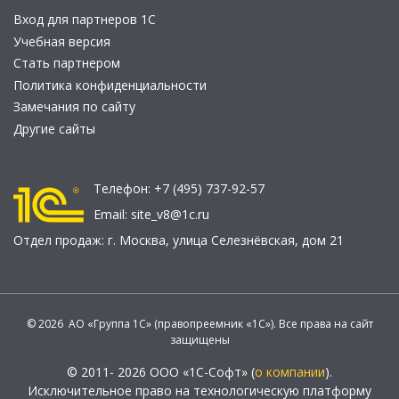
Вход для партнеров 1С
Учебная версия
Стать партнером
Политика конфиденциальности
Замечания по сайту
Другие сайты
Телефон:
+7 (495) 737-92-57
Email:
site_v8@1c.ru
Отдел продаж:
г. Москва
,
улица Селезнёвская, дом 21
© 2026 АО «Группа 1С» (правопреемник «1С»). Все права на сайт
защищены
© 2011- 2026 ООО «1С-Софт» (
о компании
).
Исключительное право на технологическую платформу