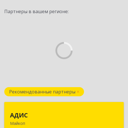
Партнеры в вашем регионе:
Рекомендованные партнеры
АДИС
АДИС
Майкоп
385006, Адыгея Респ, Майкоп г,