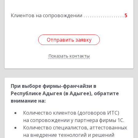
Луценко ул, дом № 103
Клиентов на сопровождении
5
Подробнее
Отправить заявку
Отправить заявку
Показать контакты
Назад
При выборе фирмы-франчайзи в
Республике Адыгея (в Адыгее), обратите
внимание на:
Количество клиентов (договоров ИТС)
на сопровождении у партнера фирмы 1С.
Количество специалистов, аттестованных
на внедрение технологий и решений