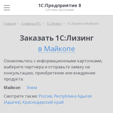
1С:Предприятие 8
Система программ
Главная
Сервисы ИТС
1С:Лизинг
1С:Лизинг в Майкопе
Заказать 1С:Лизинг
в Майкопе
Ознакомьтесь с информационными карточками,
выберите партнёра и отправьте заявку на
консультацию, приобретение или внедрение
продукта.
Майкоп
Энем
Смотрите также:
Россия
,
Республика Адыгея
(Адыгея)
,
Краснодарский край