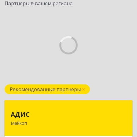
Партнеры в вашем регионе:
Рекомендованные партнеры
АДИС
АДИС
Майкоп
385006, Адыгея Респ, Майкоп г,
Краснооктябрьская ул, дом № 59, кв.1