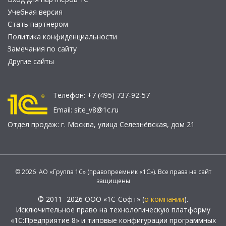
Учебная версия
Стать партнером
Политика конфиденциальности
Замечания по сайту
Другие сайты
Телефон:
+7 (495) 737-92-57
Email:
site_v8@1c.ru
Отдел продаж:
г. Москва
,
улица Селезнёвская, дом 21
© 2026 АО «Группа 1С» (правопреемник «1С»). Все права на сайт
защищены
© 2011- 2026 ООО «1С-Софт» (
о компании
).
Исключительное право на технологическую платформу
«1С:Предприятие 8» и типовые конфигурации программных