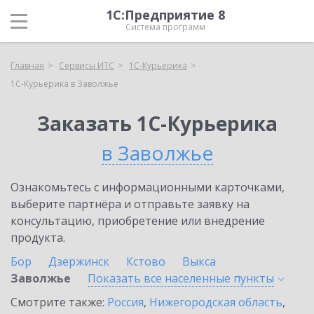
1С:Предприятие 8
Система программ
Главная
Сервисы ИТС
1С-Курьерика
1С-Курьерика в Заволжье
Заказать 1С-Курьерика
в Заволжье
Ознакомьтесь с информационными карточками,
выберите партнёра и отправьте заявку на
консультацию, приобретение или внедрение
продукта.
Бор
Дзержинск
Кстово
Выкса
Заволжье
Показать все населенные
пункты
Смотрите также:
Россия
,
Нижегородская область
,