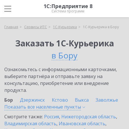
1С:Предприятие 8
Система программ
Главная
Сервисы ИТС
1С-Курьерика
1С-Курьерика в Бору
Заказать 1С-Курьерика
в Бору
Ознакомьтесь с информационными карточками,
выберите партнёра и отправьте заявку на
консультацию, приобретение или внедрение
продукта.
Бор
Дзержинск
Кстово
Выкса
Заволжье
Показать все населенные
пункты
Смотрите также:
Россия
,
Нижегородская область
,
Владимирская область
,
Ивановская область
,