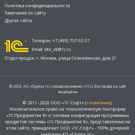
Политика конфиденциальности
Замечания по сайту
Другие сайты
Телефон:
+7 (495) 737-92-57
Email:
site_v8@1c.ru
Отдел продаж:
г. Москва
,
улица Селезнёвская, дом 21
© 2026 АО «Группа 1С» (правопреемник «1С»). Все права на сайт
защищены
© 2011- 2026 ООО «1С-Софт» (
о компании
).
Исключительное право на технологическую платформу
«1С:Предприятие 8» и типовые конфигурации программных
продуктов системы «1С:Предприятие 8», представленные на
этом сайте, принадлежит ООО «1С-Софт» - 100% дочерней
компании АО «Группа 1С»