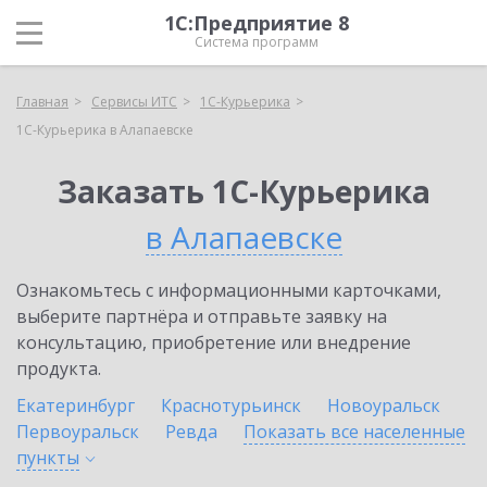
1С:Предприятие 8
Система программ
Главная
Сервисы ИТС
1С-Курьерика
1С-Курьерика в Алапаевске
Заказать 1С-Курьерика
в Алапаевске
Ознакомьтесь с информационными карточками,
выберите партнёра и отправьте заявку на
консультацию, приобретение или внедрение
продукта.
Екатеринбург
Краснотурьинск
Новоуральск
Первоуральск
Ревда
Показать все населенные
пункты