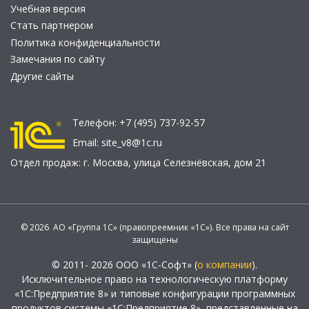
Учебная версия
Стать партнером
Политика конфиденциальности
Замечания по сайту
Другие сайты
Телефон:
+7 (495) 737-92-57
Email:
site_v8@1c.ru
Отдел продаж:
г. Москва
,
улица Селезнёвская, дом 21
© 2026 АО «Группа 1С» (правопреемник «1С»). Все права на сайт
защищены
© 2011- 2026 ООО «1С-Софт» (
о компании
).
Исключительное право на технологическую платформу
«1С:Предприятие 8» и типовые конфигурации программных
продуктов системы «1С:Предприятие 8», представленные на