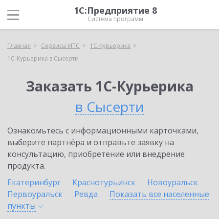
1С:Предприятие 8
Система программ
Главная
Сервисы ИТС
1С-Курьерика
1С-Курьерика в Сысерти
Заказать 1С-Курьерика
в Сысерти
Ознакомьтесь с информационными карточками,
выберите партнёра и отправьте заявку на
консультацию, приобретение или внедрение
продукта.
Екатеринбург
Краснотурьинск
Новоуральск
Первоуральск
Ревда
Показать все населенные
пункты