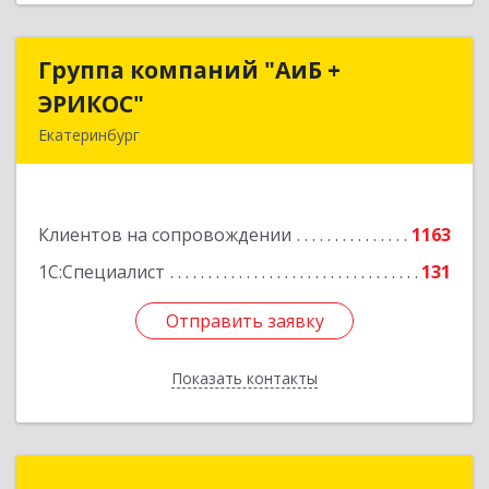
Группа компаний "АиБ +
Группа компаний "АиБ +
ЭРИКОС"
ЭРИКОС"
Екатеринбург
620075, Свердловская обл, Екатеринбург г,
Луначарского ул, дом № 81, оф.1008
Клиентов на сопровождении
1163
Подробнее
1С:Специалист
131
Отправить заявку
Отправить заявку
Показать контакты
Назад
Техно-линк