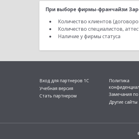
При выборе фирмы-франчайзи Заре
Количество клиентов (договоро
Количество специалистов, атте
Наличие у фирмы статуса
Вход для партнеров 1С
Политика
конфиденциа
Учебная версия
Замечания по
Стать партнером
Другие сайты