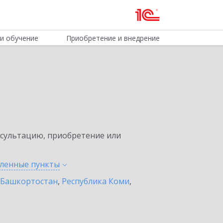
и обучение
Приобретение и внедрение
нсультацию, приобретение или
еленные
пункты
 Башкортостан
,
Республика Коми
,