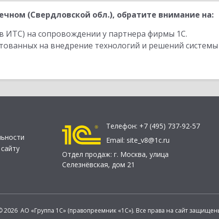
чном (Свердловской обл.), обратите внимание на:
в ИТС) на сопровождении у партнера фирмы 1С.
стованных на внедрение технологий и решений системы
Телефон:
+7 (495) 737-92-57
льности
Email:
site_v8@1c.ru
 сайту
Отдел продаж:
г. Москва
,
улица
Селезнёвская, дом 21
© 2026 АО «Группа 1С» (правопреемник «1С»). Все права на сайт защищен