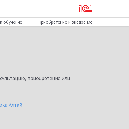
и обучение
Приобретение и внедрение
нсультацию, приобретение или
ика Алтай