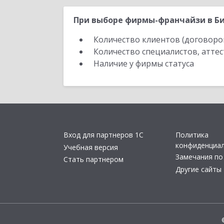
При выборе фирмы-франчайзи в Би
Количество клиентов (договоро
Количество специалистов, атте
Наличие у фирмы статуса
Вход для партнеров 1С
Политика
конфиденциа
Учебная версия
Замечания по
Стать партнером
Другие сайты