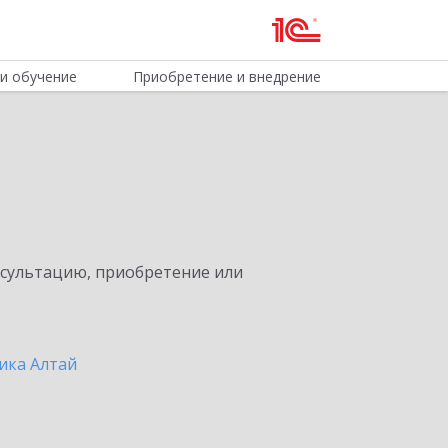
и обучение
Приобретение и внедрение
нсультацию, приобретение или
ика Алтай