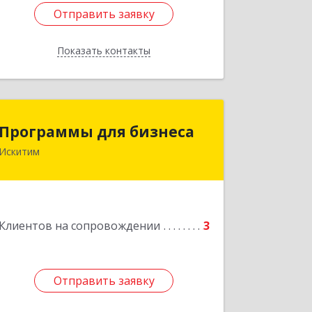
Отправить заявку
Отправить заявку
Показать контакты
Назад
Программы для бизнеса
Программы для бизнеса
Искитим
Подробнее
Клиентов на сопровождении
3
Отправить заявку
Отправить заявку