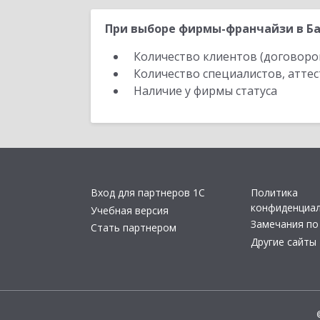
При выборе фирмы-франчайзи в Ба
Количество клиентов (договоро
Количество специалистов, атте
Наличие у фирмы статуса
Вход для партнеров 1С
Политика
конфиденциа
Учебная версия
Замечания по
Стать партнером
Другие сайты