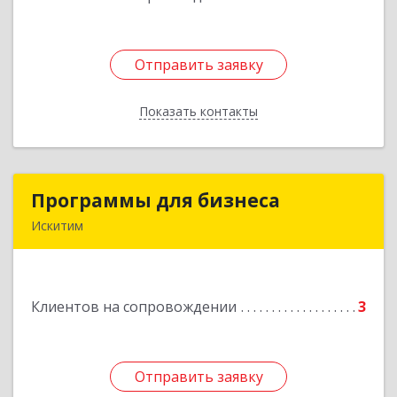
Отправить заявку
Отправить заявку
Показать контакты
Назад
Программы для бизнеса
Программы для бизнеса
Искитим
Подробнее
Клиентов на сопровождении
3
Отправить заявку
Отправить заявку