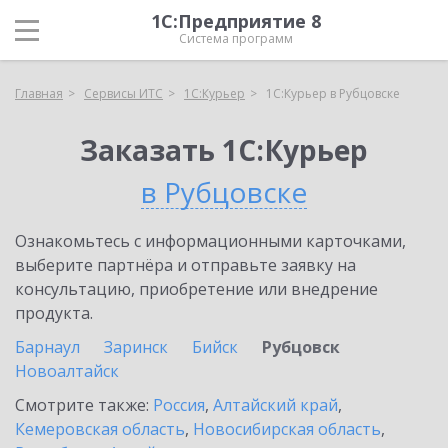
1С:Предприятие 8
Система программ
Главная
Сервисы ИТС
1С:Курьер
1С:Курьер в Рубцовске
Заказать 1С:Курьер
в Рубцовске
Ознакомьтесь с информационными карточками,
выберите партнёра и отправьте заявку на
консультацию, приобретение или внедрение
продукта.
Барнаул
Заринск
Бийск
Рубцовск
Новоалтайск
Смотрите также:
Россия
,
Алтайский край
,
Кемеровская область
,
Новосибирская область
,