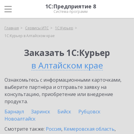
1С:Предприятие 8
Система программ
Главная
Сервисы ИТС
1С:Курьер
1С:Курьер в Алтайском крае
Заказать 1С:Курьер
в Алтайском крае
Ознакомьтесь с информационными карточками,
выберите партнёра и отправьте заявку на
консультацию, приобретение или внедрение
продукта.
Барнаул
Заринск
Бийск
Рубцовск
Новоалтайск
Смотрите также:
Россия
,
Кемеровская область
,