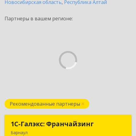
Новосибирская область
,
Республика Алтай
Партнеры в вашем регионе:
Рекомендованные партнеры
1С-Галэкс: Франчайзинг
1С-Галэкс: Франчайзинг
Барнаул