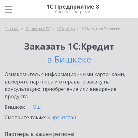
1С:Предприятие 8
Система программ
Главная
Сервисы ИТС
1С:Кредит
1С:Кредит в Бишкеке
Заказать 1С:Кредит
в Бишкеке
Ознакомьтесь с информационными карточками,
выберите партнёра и отправьте заявку на
консультацию, приобретение или внедрение
продукта.
Бишкек
Ош
Смотрите также:
Кыргызстан
Партнеры в вашем регионе: