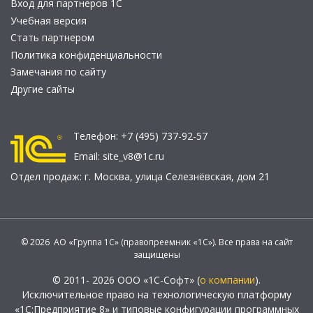
Вход для партнеров 1С
Учебная версия
Стать партнером
Политика конфиденциальности
Замечания по сайту
Другие сайты
Телефон:
+7 (495) 737-92-57
Email:
site_v8@1c.ru
Отдел продаж:
г. Москва
,
улица Селезнёвская, дом 21
© 2026 АО «Группа 1С» (правопреемник «1С»). Все права на сайт
защищены
© 2011- 2026 ООО «1С-Софт» (
о компании
).
Исключительное право на технологическую платформу
«1С:Предприятие 8» и типовые конфигурации программных