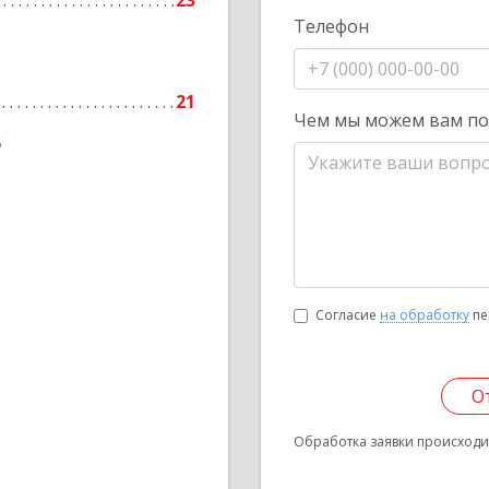
23
Телефон
21
Чем мы можем вам п
6
Согласие
на обработку
пе
О
Обработка заявки происходит