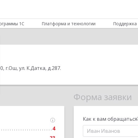
ограммы 1С
Платформа и технологии
Поддержка 
 г.Ош, ул. К.Датка, д.287
.
Форма заявки
Как к вам обращаться
4