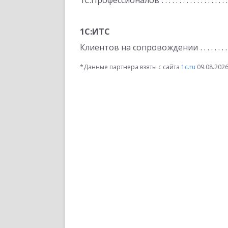
1С:Профессионалов
1С:ИТС
Клиентов на сопровождении
*Данные партнера взяты с сайта
1c.ru
09.08.202