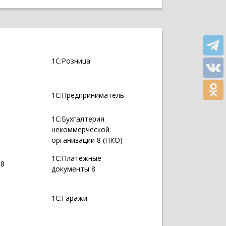
1С:Розница
1С:Предприниматель
1С:Бухгалтерия
некоммерческой
организации 8 (НКО)
1С:Платежные
 8
документы 8
1С:Гаражи