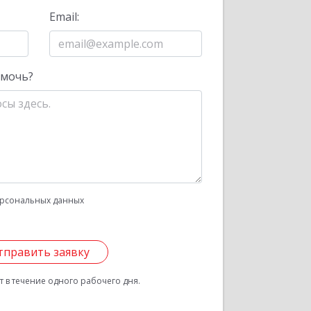
Email:
омочь?
рсональных данных
тправить заявку
 в течение одного рабочего дня.