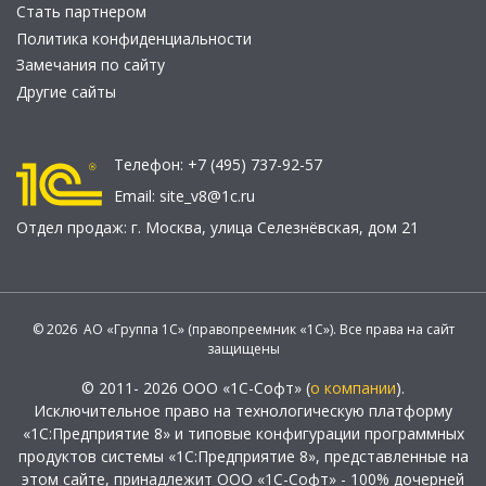
Стать партнером
Политика конфиденциальности
Замечания по сайту
Другие сайты
Телефон:
+7 (495) 737-92-57
Email:
site_v8@1c.ru
Отдел продаж:
г. Москва
,
улица Селезнёвская, дом 21
© 2026 АО «Группа 1С» (правопреемник «1С»). Все права на сайт
защищены
© 2011- 2026 ООО «1С-Софт» (
о компании
).
Исключительное право на технологическую платформу
«1С:Предприятие 8» и типовые конфигурации программных
продуктов системы «1С:Предприятие 8», представленные на
этом сайте, принадлежит ООО «1С-Софт» - 100% дочерней