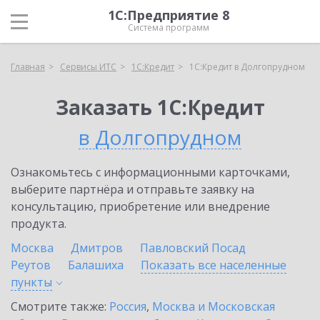
1С:Предприятие 8
Система программ
Главная
Сервисы ИТС
1С:Кредит
1С:Кредит в Долгопрудном
Заказать 1С:Кредит
в Долгопрудном
Ознакомьтесь с информационными карточками,
выберите партнёра и отправьте заявку на
консультацию, приобретение или внедрение
продукта.
Москва
Дмитров
Павловский Посад
Реутов
Балашиха
Показать все населенные
пункты
Смотрите также:
Россия
,
Москва и Московская