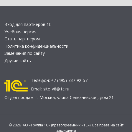
Вход для партнеров 1С
Учебная версия
Стать партнером
Политика конфиденциальности
Замечания по сайту
Другие сайты
Телефон:
+7 (495) 737-92-57
Email:
site_v8@1c.ru
Отдел продаж:
г. Москва
,
улица Селезнёвская, дом 21
© 2026 АО «Группа 1С» (правопреемник «1С»). Все права на сайт
защищены