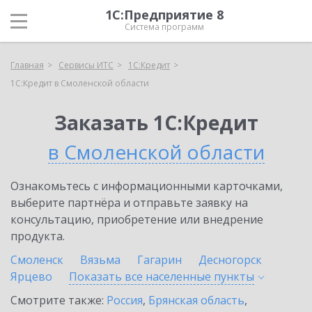
1С:Предприятие 8
Система программ
Главная
Сервисы ИТС
1С:Кредит
1С:Кредит в Смоленской области
Заказать 1С:Кредит
в Смоленской области
Ознакомьтесь с информационными карточками,
выберите партнёра и отправьте заявку на
консультацию, приобретение или внедрение
продукта.
Смоленск
Вязьма
Гагарин
Десногорск
Ярцево
Показать все населенные
пункты
Смотрите также:
Россия
,
Брянская область
,