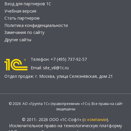
Вход для партнеров 1С
Учебная версия
Стать партнером
Политика конфиденциальности
Замечания по сайту
Другие сайты
Телефон:
+7 (495) 737-92-57
Email:
site_v8@1c.ru
Отдел продаж:
г. Москва
,
улица Селезнёвская, дом 21
© 2026 АО «Группа 1С» (правопреемник «1С»). Все права на сайт
защищены
© 2011- 2026 ООО «1С-Софт» (
о компании
).
Исключительное право на технологическую платформу