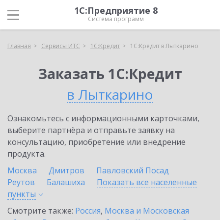
1С:Предприятие 8
Система программ
Главная
Сервисы ИТС
1С:Кредит
1С:Кредит в Лыткарино
Заказать 1С:Кредит
в Лыткарино
Ознакомьтесь с информационными карточками,
выберите партнёра и отправьте заявку на
консультацию, приобретение или внедрение
продукта.
Москва
Дмитров
Павловский Посад
Реутов
Балашиха
Показать все населенные
пункты
Смотрите также:
Россия
,
Москва и Московская