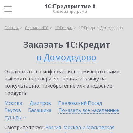
1С:Предприятие 8
Система программ
Главная
Сервисы ИТС
1С:Кредит
1С:Кредит в Домодедово
Заказать 1С:Кредит
в Домодедово
Ознакомьтесь с информационными карточками,
выберите партнёра и отправьте заявку на
консультацию, приобретение или внедрение
продукта.
Москва
Дмитров
Павловский Посад
Реутов
Балашиха
Показать все населенные
пункты
Смотрите также:
Россия
,
Москва и Московская