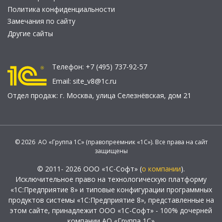
Политика конфиденциальности
Замечания по сайту
Другие сайты
Телефон:
+7 (495) 737-92-57
Email:
site_v8@1c.ru
Отдел продаж:
г. Москва
,
улица Селезнёвская, дом 21
© 2026 АО «Группа 1С» (правопреемник «1С»). Все права на сайт
защищены
© 2011- 2026 ООО «1С-Софт» (
о компании
).
Исключительное право на технологическую платформу
«1С:Предприятие 8» и типовые конфигурации программных
продуктов системы «1С:Предприятие 8», представленные на
этом сайте, принадлежит ООО «1С-Софт» - 100% дочерней
компании АО «Группа 1С»