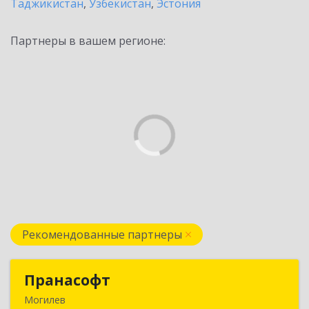
Таджикистан
,
Узбекистан
,
Эстония
Партнеры в вашем регионе:
Рекомендованные партнеры
Пранасофт
Пранасофт
Могилев