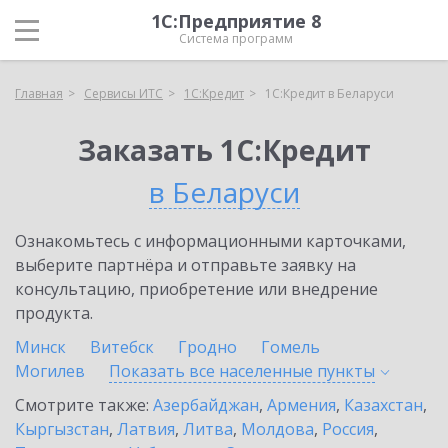
1С:Предприятие 8
Система программ
Главная
Сервисы ИТС
1С:Кредит
1С:Кредит в Беларуси
Заказать 1С:Кредит
в Беларуси
Ознакомьтесь с информационными карточками,
выберите партнёра и отправьте заявку на
консультацию, приобретение или внедрение
продукта.
Минск
Витебск
Гродно
Гомель
Могилев
Показать все населенные
пункты
Смотрите также:
Азербайджан
,
Армения
,
Казахстан
,
Кыргызстан
,
Латвия
,
Литва
,
Молдова
,
Россия
,