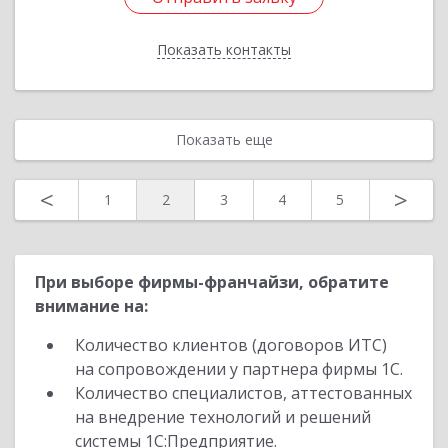
Показать контакты
Назад
Показать еще
<
>
1
2
3
4
5
При выборе фирмы-франчайзи, обратите
внимание на:
Количество клиентов (договоров ИТС)
на сопровождении у партнера фирмы 1С.
Количество специалистов, аттестованных
на внедрение технологий и решений
системы 1С:Предприятие.