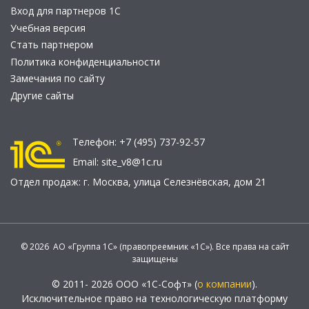
Вход для партнеров 1С
Учебная версия
Стать партнером
Политика конфиденциальности
Замечания по сайту
Другие сайты
Телефон:
+7 (495) 737-92-57
Email:
site_v8@1c.ru
Отдел продаж:
г. Москва
,
улица Селезнёвская, дом 21
© 2026 АО «Группа 1С» (правопреемник «1С»). Все права на сайт
защищены
© 2011- 2026 ООО «1С-Софт» (
о компании
).
Исключительное право на технологическую платформу