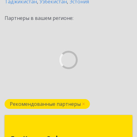
Таджикистан
,
Узбекистан
,
Эстония
Партнеры в вашем регионе:
Рекомендованные партнеры
БелКрипт Софт