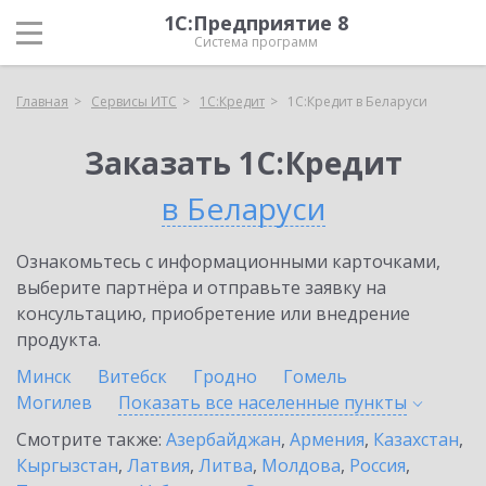
1С:Предприятие 8
Система программ
Главная
Сервисы ИТС
1С:Кредит
1С:Кредит в Беларуси
Заказать 1С:Кредит
в Беларуси
Ознакомьтесь с информационными карточками,
выберите партнёра и отправьте заявку на
консультацию, приобретение или внедрение
продукта.
Минск
Витебск
Гродно
Гомель
Могилев
Показать все населенные
пункты
Смотрите также:
Азербайджан
,
Армения
,
Казахстан
,
Кыргызстан
,
Латвия
,
Литва
,
Молдова
,
Россия
,