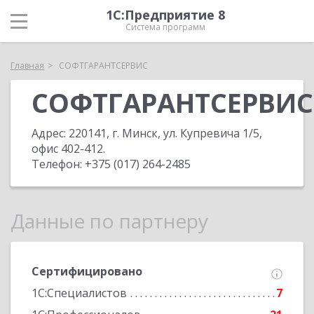
1С:Предприятие 8
Система программ
Главная
СОФТГАРАНТСЕРВИС
СОФТГАРАНТСЕРВИС
Адрес:
220141, г. Минск, ул. Купревича 1/5,
офис 402-412
.
Телефон:
+375 (017) 264-2485
Данные по партнеру
Сертифицировано
1С:Специалистов
7