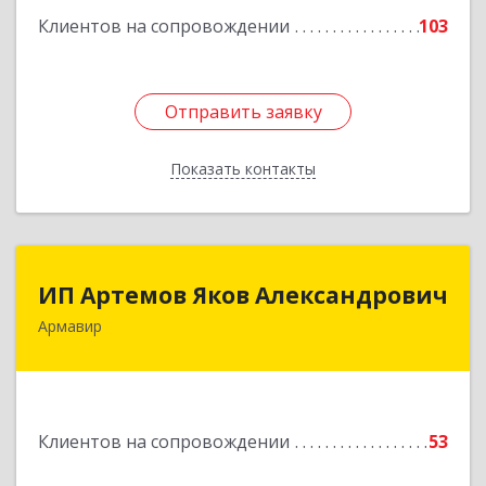
Клиентов на сопровождении
103
Отправить заявку
Отправить заявку
Показать контакты
Назад
ИП Артемов Яков Александрович
ИП Артемов Яков Александрович
Армавир
Подробнее
Клиентов на сопровождении
53