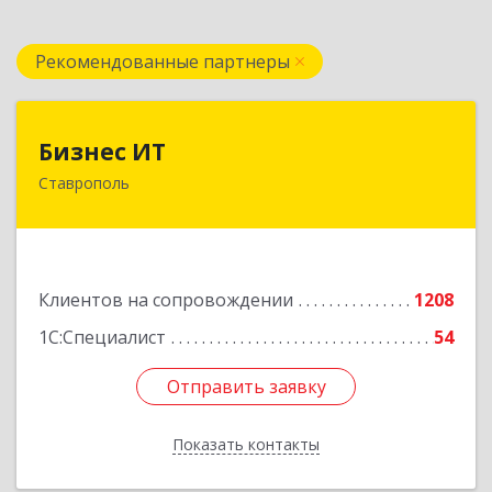
Рекомендованные партнеры
Бизнес ИТ
Бизнес ИТ
Ставрополь
355035, Ставропольский край, Ставрополь г, 1
Промышленная ул, дом № 3, корпус А
Подробнее
Клиентов на сопровождении
1208
1С:Специалист
54
Отправить заявку
Отправить заявку
Показать контакты
Назад