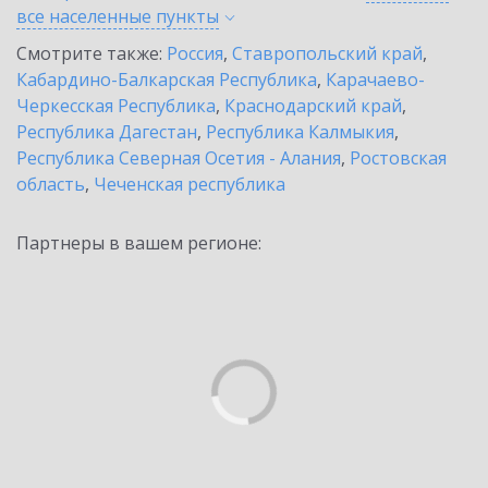
все населенные
пункты
Смотрите также:
Россия
,
Ставропольский край
,
Кабардино-Балкарская Республика
,
Карачаево-
Черкесская Республика
,
Краснодарский край
,
Республика Дагестан
,
Республика Калмыкия
,
Республика Северная Осетия - Алания
,
Ростовская
область
,
Чеченская республика
Партнеры в вашем регионе: