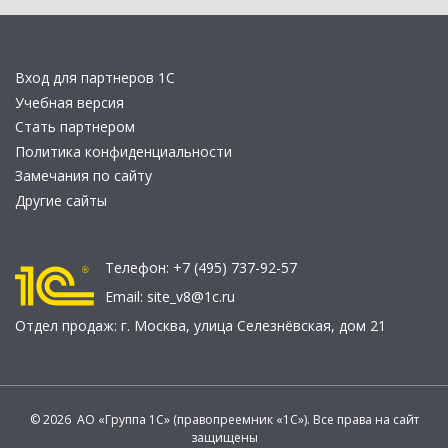
Вход для партнеров 1С
Учебная версия
Стать партнером
Политика конфиденциальности
Замечания по сайту
Другие сайты
Телефон:
+7 (495) 737-92-57
Email:
site_v8@1c.ru
Отдел продаж:
г. Москва
,
улица Селезнёвская, дом 21
© 2026 АО «Группа 1С» (правопреемник «1С»). Все права на сайт
защищены