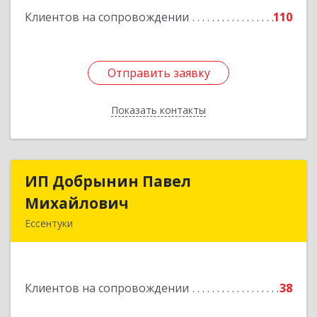
Клиентов на сопровождении
110
Подробнее
Отправить заявку
Отправить заявку
Показать контакты
Назад
ИП Добрынин Павел
ИП Добрынин Павел
Михайлович
Михайлович
Ессентуки
Подробнее
Клиентов на сопровождении
38