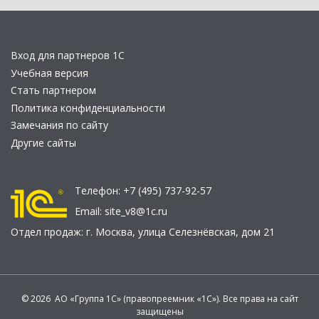
Вход для партнеров 1С
Учебная версия
Стать партнером
Политика конфиденциальности
Замечания по сайту
Другие сайты
Телефон:
+7 (495) 737-92-57
Email:
site_v8@1c.ru
Отдел продаж:
г. Москва
,
улица Селезнёвская, дом 21
© 2026 АО «Группа 1С» (правопреемник «1С»). Все права на сайт
защищены