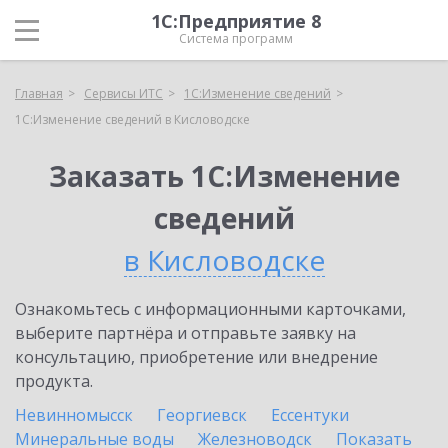
1С:Предприятие 8
Система программ
Главная
Сервисы ИТС
1С:Изменение сведений
1С:Изменение сведений в Кисловодске
Заказать 1С:Изменение
сведений
в Кисловодске
Ознакомьтесь с информационными карточками,
выберите партнёра и отправьте заявку на
консультацию, приобретение или внедрение
продукта.
Невинномысск
Георгиевск
Ессентуки
Минеральные воды
Железноводск
Показать