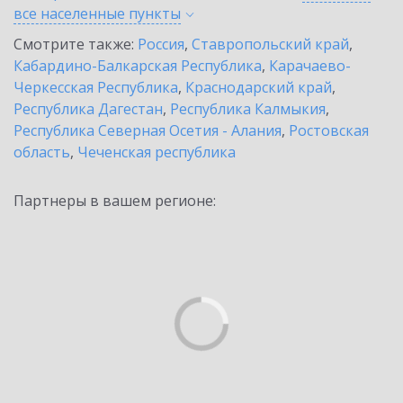
все населенные
пункты
Смотрите также:
Россия
,
Ставропольский край
,
Кабардино-Балкарская Республика
,
Карачаево-
Черкесская Республика
,
Краснодарский край
,
Республика Дагестан
,
Республика Калмыкия
,
Республика Северная Осетия - Алания
,
Ростовская
область
,
Чеченская республика
Партнеры в вашем регионе: