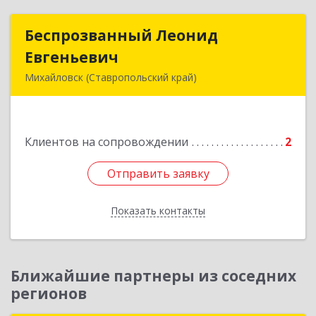
Беспрозванный Леонид
Беспрозванный Леонид
Евгеньевич
Евгеньевич
Михайловск (Ставропольский край)
Подробнее
Клиентов на сопровождении
2
Отправить заявку
Отправить заявку
Показать контакты
Назад
Ближайшие партнеры из соседних
регионов