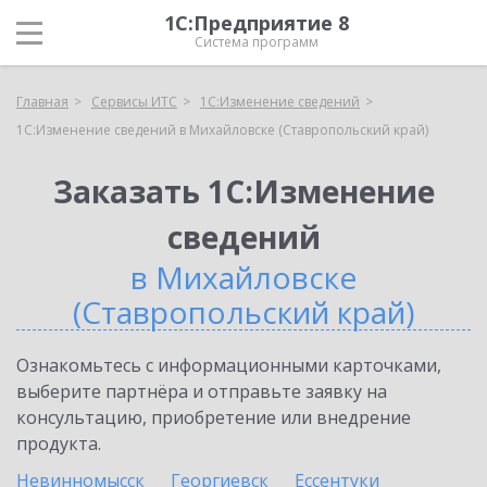
1С:Предприятие 8
Система программ
Главная
Сервисы ИТС
1С:Изменение сведений
1С:Изменение сведений в Михайловске (Ставропольский край)
Заказать 1С:Изменение
сведений
в Михайловске
(Ставропольский край)
Ознакомьтесь с информационными карточками,
выберите партнёра и отправьте заявку на
консультацию, приобретение или внедрение
продукта.
Невинномысск
Георгиевск
Ессентуки