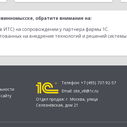
винномысске, обратите внимание на:
в ИТС) на сопровождении у партнера фирмы 1С.
стованных на внедрение технологий и решений системы
Телефон:
+7 (495) 737-92-57
льности
Email:
site_v8@1c.ru
 сайту
Отдел продаж:
г. Москва
,
улица
Селезнёвская, дом 21