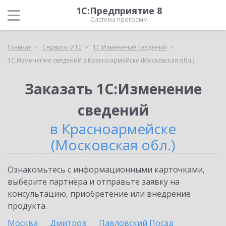
1С:Предприятие 8
Система программ
Главная
Сервисы ИТС
1С:Изменение сведений
1С:Изменение сведений в Красноармейске (Московская обл.)
Заказать 1С:Изменение
сведений
в Красноармейске
(Московская обл.)
Ознакомьтесь с информационными карточками,
выберите партнёра и отправьте заявку на
консультацию, приобретение или внедрение
продукта.
Москва
Дмитров
Павловский Посад