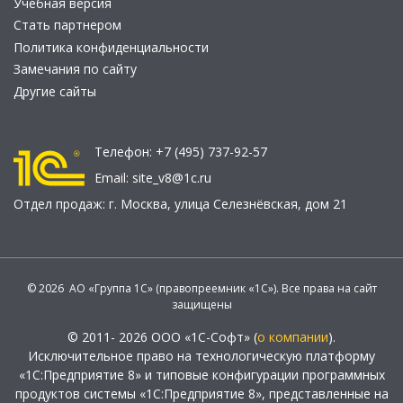
Учебная версия
Стать партнером
Политика конфиденциальности
Замечания по сайту
Другие сайты
Телефон:
+7 (495) 737-92-57
Email:
site_v8@1c.ru
Отдел продаж:
г. Москва
,
улица Селезнёвская, дом 21
© 2026 АО «Группа 1С» (правопреемник «1С»). Все права на сайт
защищены
© 2011- 2026 ООО «1С-Софт» (
о компании
).
Исключительное право на технологическую платформу
«1С:Предприятие 8» и типовые конфигурации программных
продуктов системы «1С:Предприятие 8», представленные на