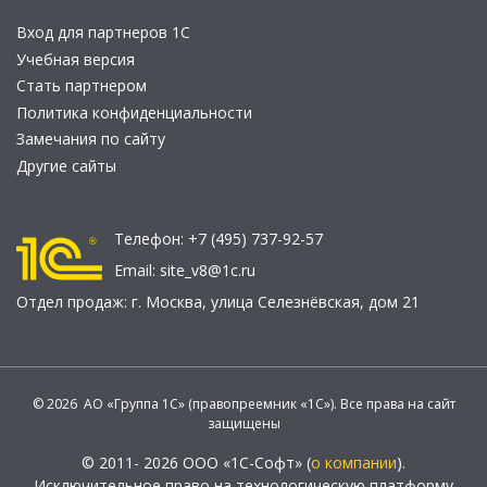
Вход для партнеров 1С
Учебная версия
Стать партнером
Политика конфиденциальности
Замечания по сайту
Другие сайты
Телефон:
+7 (495) 737-92-57
Email:
site_v8@1c.ru
Отдел продаж:
г. Москва
,
улица Селезнёвская, дом 21
© 2026 АО «Группа 1С» (правопреемник «1С»). Все права на сайт
защищены
© 2011- 2026 ООО «1С-Софт» (
о компании
).
Исключительное право на технологическую платформу