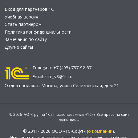
Вход для партнеров 1С
Учебная версия
Стать партнером
Политика конфиденциальности
Замечания по сайту
Другие сайты
Телефон:
+7 (495) 737-92-57
Email:
site_v8@1c.ru
Отдел продаж:
г. Москва
,
улица Селезнёвская, дом 21
© 2026 АО «Группа 1С» (правопреемник «1С»). Все права на сайт
защищены
© 2011- 2026 ООО «1С-Софт» (
о компании
).
Исключительное право на технологическую платформу