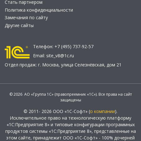
Стать партнером
Политика конфиденциальности
Замечания по сайту
Другие сайты
Телефон:
+7 (495) 737-92-57
Email:
site_v8@1c.ru
Отдел продаж:
г. Москва
,
улица Селезнёвская, дом 21
© 2026 АО «Группа 1С» (правопреемник «1С»). Все права на сайт
защищены
© 2011- 2026 ООО «1С-Софт» (
о компании
).
Исключительное право на технологическую платформу
«1С:Предприятие 8» и типовые конфигурации программных
продуктов системы «1С:Предприятие 8», представленные на
этом сайте, принадлежит ООО «1С-Софт» - 100% дочерней