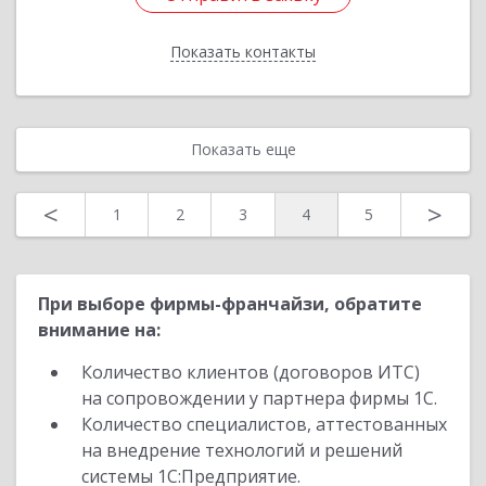
Показать контакты
Назад
Показать еще
<
>
1
2
3
4
5
При выборе фирмы-франчайзи, обратите
внимание на:
Количество клиентов (договоров ИТС)
на сопровождении у партнера фирмы 1С.
Количество специалистов, аттестованных
на внедрение технологий и решений
системы 1С:Предприятие.