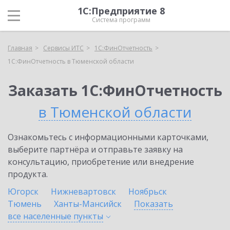
1С:Предприятие 8
Система программ
Главная
Сервисы ИТС
1С:ФинОтчетность
1С:ФинОтчетность в Тюменской области
Заказать 1С:ФинОтчетность
в Тюменской области
Ознакомьтесь с информационными карточками,
выберите партнёра и отправьте заявку на
консультацию, приобретение или внедрение
продукта.
Югорск
Нижневартовск
Ноябрьск
Тюмень
Ханты-Мансийск
Показать
все населенные
пункты