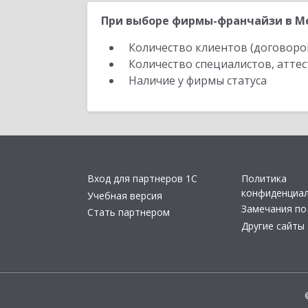
При выборе фирмы-франчайзи в Ме
Количество клиентов (договоро
Количество специалистов, атте
Наличие у фирмы статуса
Вход для партнеров 1С
Политика
конфиденциа
Учебная версия
Замечания по
Стать партнером
Другие сайты