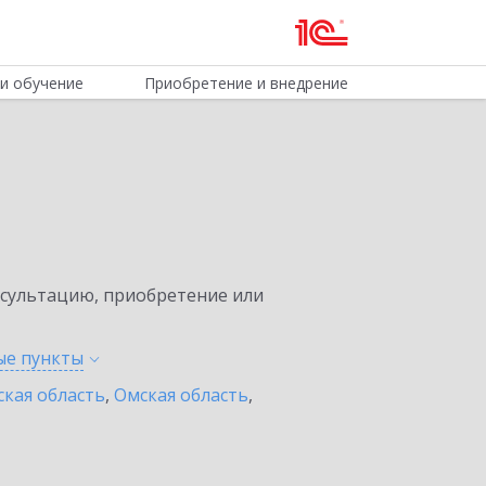
и обучение
Приобретение и внедрение
нсультацию, приобретение или
ные
пункты
ская область
,
Омская область
,