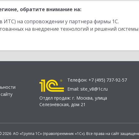
гионе, обратите внимание на:
в ИТС) на сопровождении у партнера фирмы 1С.
стованных на внедрение технологий и решений системы
Телефон:
+7 (495) 737-92-57
льности
Email:
site_v8@1c.ru
 сайту
Отдел продаж:
г. Москва
,
улица
Селезнёвская, дом 21
© 2026 АО «Группа 1С» (правопреемник «1С»). Все права на сайт защищен