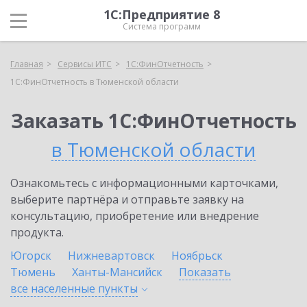
1С:Предприятие 8
Система программ
Главная
Сервисы ИТС
1С:ФинОтчетность
1С:ФинОтчетность в Тюменской области
Заказать 1С:ФинОтчетность
в Тюменской области
Ознакомьтесь с информационными карточками,
выберите партнёра и отправьте заявку на
консультацию, приобретение или внедрение
продукта.
Югорск
Нижневартовск
Ноябрьск
Тюмень
Ханты-Мансийск
Показать
все населенные
пункты