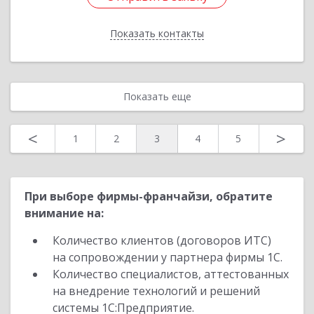
Показать контакты
Назад
Показать еще
<
>
1
2
3
4
5
При выборе фирмы-франчайзи, обратите
внимание на:
Количество клиентов (договоров ИТС)
на сопровождении у партнера фирмы 1С.
Количество специалистов, аттестованных
на внедрение технологий и решений
системы 1С:Предприятие.