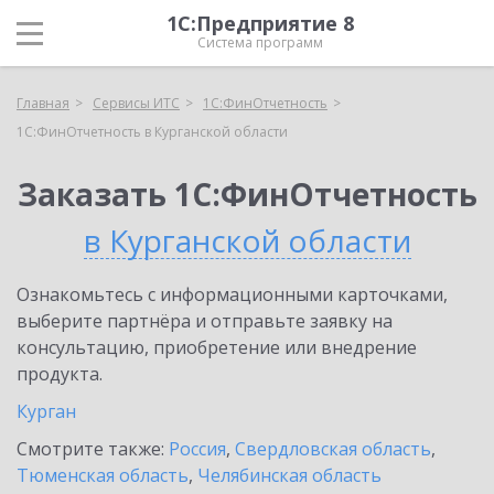
1С:Предприятие 8
Система программ
Главная
Сервисы ИТС
1С:ФинОтчетность
1С:ФинОтчетность в Курганской области
Заказать 1С:ФинОтчетность
в Курганской области
Ознакомьтесь с информационными карточками,
выберите партнёра и отправьте заявку на
консультацию, приобретение или внедрение
продукта.
Курган
Смотрите также:
Россия
,
Свердловская область
,
Тюменская область
,
Челябинская область