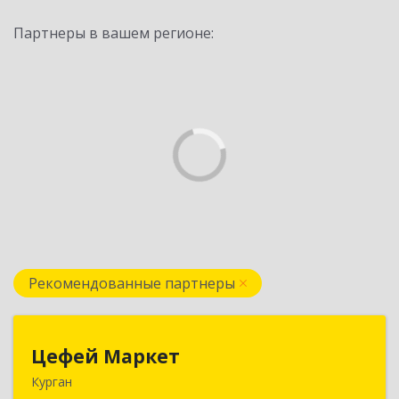
Партнеры в вашем регионе:
Рекомендованные партнеры
Цефей Маркет
Цефей Маркет
Курган
640002, Курганская обл, Курган г, М.Горького