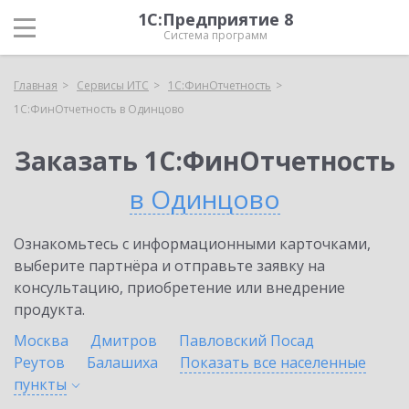
1С:Предприятие 8
Система программ
Главная
Сервисы ИТС
1С:ФинОтчетность
1С:ФинОтчетность в Одинцово
Заказать 1С:ФинОтчетность
в Одинцово
Ознакомьтесь с информационными карточками,
выберите партнёра и отправьте заявку на
консультацию, приобретение или внедрение
продукта.
Москва
Дмитров
Павловский Посад
Реутов
Балашиха
Показать все населенные
пункты