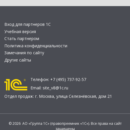
Вход для партнеров 1С
Учебная версия
Стать партнером
Политика конфиденциальности
Замечания по сайту
Другие сайты
Телефон:
+7 (495) 737-92-57
Email:
site_v8@1c.ru
Отдел продаж:
г. Москва
,
улица Селезнёвская, дом 21
© 2026 АО «Группа 1С» (правопреемник «1С»). Все права на сайт
защищены