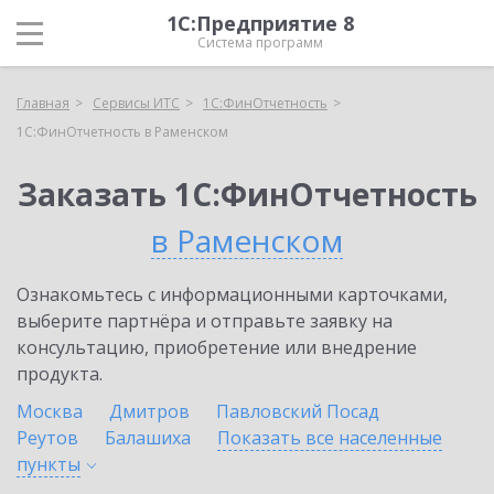
1С:Предприятие 8
Система программ
Главная
Сервисы ИТС
1С:ФинОтчетность
1С:ФинОтчетность в Раменском
Заказать 1С:ФинОтчетность
в Раменском
Ознакомьтесь с информационными карточками,
выберите партнёра и отправьте заявку на
консультацию, приобретение или внедрение
продукта.
Москва
Дмитров
Павловский Посад
Реутов
Балашиха
Показать все населенные
пункты