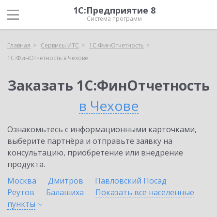
1С:Предприятие 8
Система программ
Главная
Сервисы ИТС
1С:ФинОтчетность
1С:ФинОтчетность в Чехове
Заказать 1С:ФинОтчетность
в Чехове
Ознакомьтесь с информационными карточками,
выберите партнёра и отправьте заявку на
консультацию, приобретение или внедрение
продукта.
Москва
Дмитров
Павловский Посад
Реутов
Балашиха
Показать все населенные
пункты