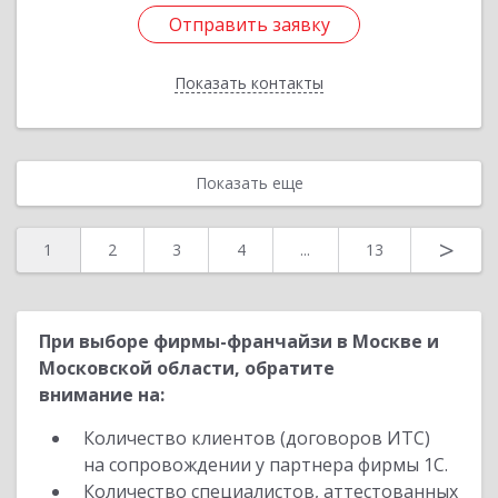
Отправить заявку
Отправить заявку
Показать контакты
Назад
Показать еще
>
1
2
3
4
...
13
При выборе фирмы-франчайзи в Москве и
Московской области, обратите
внимание на:
Количество клиентов (договоров ИТС)
на сопровождении у партнера фирмы 1С.
Количество специалистов, аттестованных