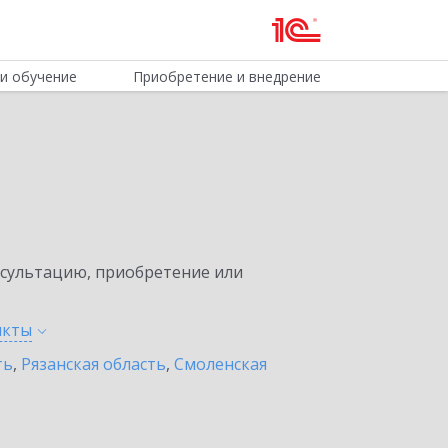
и обучение
Приобретение и внедрение
нсультацию, приобретение или
нкты
ть
,
Рязанская область
,
Смоленская