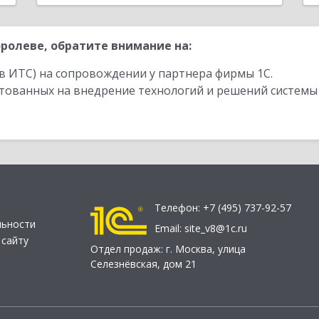
ролеве, обратите внимание на:
в ИТС) на сопровождении у партнера фирмы 1С.
стованных на внедрение технологий и решений системы
Телефон:
+7 (495) 737-92-57
льности
Email:
site_v8@1c.ru
 сайту
Отдел продаж:
г. Москва
,
улица
Селезнёвская, дом 21