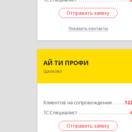
Отправить заявку
Отправить заявку
Показать контакты
Назад
АЙ ТИ ПРОФ
АЙ ТИ ПРОФИ
Щелково
141108, Московская обл, г.о. Щёлково
Щёлково г, Заводская ул, дом № 1
пом.
Подробне
Клиентов на сопровождении
12
1С:Специалист
Отправить заявку
Отправить заявку