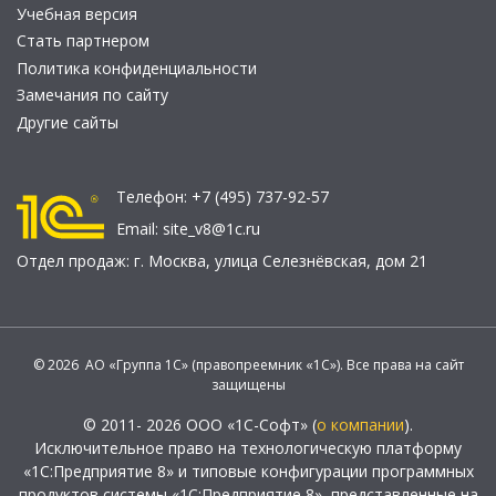
Учебная версия
Стать партнером
Политика конфиденциальности
Замечания по сайту
Другие сайты
Телефон:
+7 (495) 737-92-57
Email:
site_v8@1c.ru
Отдел продаж:
г. Москва
,
улица Селезнёвская, дом 21
© 2026 АО «Группа 1С» (правопреемник «1С»). Все права на сайт
защищены
© 2011- 2026 ООО «1С-Софт» (
о компании
).
Исключительное право на технологическую платформу
«1С:Предприятие 8» и типовые конфигурации программных
продуктов системы «1С:Предприятие 8», представленные на