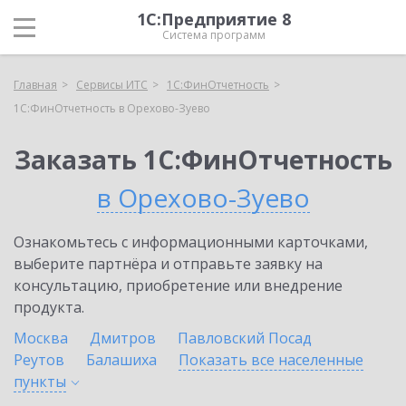
1С:Предприятие 8
Система программ
Главная
Сервисы ИТС
1С:ФинОтчетность
1С:ФинОтчетность в Орехово-Зуево
Заказать 1С:ФинОтчетность
в Орехово-Зуево
Ознакомьтесь с информационными карточками,
выберите партнёра и отправьте заявку на
консультацию, приобретение или внедрение
продукта.
Москва
Дмитров
Павловский Посад
Реутов
Балашиха
Показать все населенные
пункты