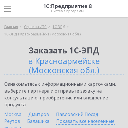
1С:Предприятие 8
Система программ
Главная
Сервисы ИТС
1С-ЭПД
1С-ЭПД в Красноармейске (Московская обл.)
Заказать 1С-ЭПД
в Красноармейске
(Московская обл.)
Ознакомьтесь с информационными карточками,
выберите партнёра и отправьте заявку на
консультацию, приобретение или внедрение
продукта.
Москва
Дмитров
Павловский Посад
Реутов
Балашиха
Показать все населенные