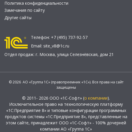
Политика конфиденциальности
Замечания по сайту
Другие сайты
Телефон:
+7 (495) 737-92-57
Email:
site_v8@1c.ru
Отдел продаж:
г. Москва
,
улица Селезнёвская, дом 21
© 2026 АО «Группа 1С» (правопреемник «1С»). Все права на сайт
защищены
© 2011- 2026 ООО «1С-Софт» (
о компании
).
Исключительное право на технологическую платформу
«1С:Предприятие 8» и типовые конфигурации программных
продуктов системы «1С:Предприятие 8», представленные на
этом сайте, принадлежит ООО «1С-Софт» - 100% дочерней
компании АО «Группа 1С»