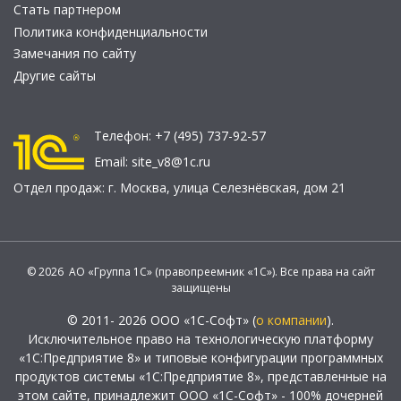
Стать партнером
Политика конфиденциальности
Замечания по сайту
Другие сайты
Телефон:
+7 (495) 737-92-57
Email:
site_v8@1c.ru
Отдел продаж:
г. Москва
,
улица Селезнёвская, дом 21
© 2026 АО «Группа 1С» (правопреемник «1С»). Все права на сайт
защищены
© 2011- 2026 ООО «1С-Софт» (
о компании
).
Исключительное право на технологическую платформу
«1С:Предприятие 8» и типовые конфигурации программных
продуктов системы «1С:Предприятие 8», представленные на
этом сайте, принадлежит ООО «1С-Софт» - 100% дочерней