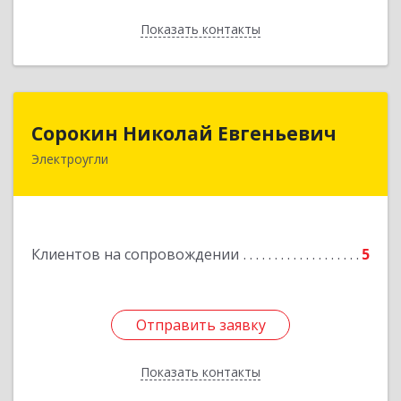
Показать контакты
Назад
Сорокин Николай Евгеньевич
Сорокин Николай Евгеньевич
Электроугли
Подробнее
Клиентов на сопровождении
5
Отправить заявку
Отправить заявку
Показать контакты
Назад