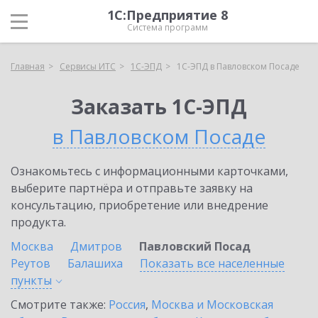
1С:Предприятие 8
Система программ
Главная
Сервисы ИТС
1С-ЭПД
1С-ЭПД в Павловском Посаде
Заказать 1С-ЭПД
в Павловском Посаде
Ознакомьтесь с информационными карточками,
выберите партнёра и отправьте заявку на
консультацию, приобретение или внедрение
продукта.
Москва
Дмитров
Павловский Посад
Реутов
Балашиха
Показать все населенные
пункты
Смотрите также:
Россия
,
Москва и Московская