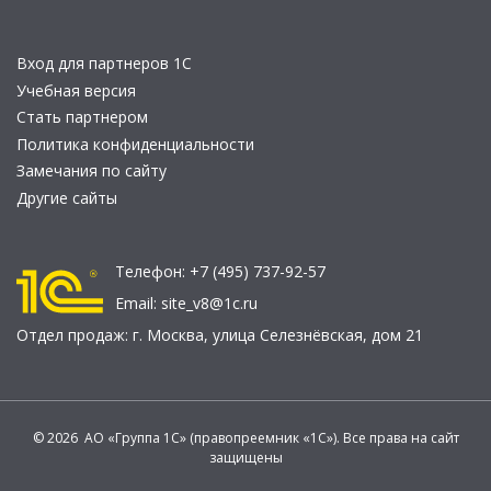
Вход для партнеров 1С
Учебная версия
Стать партнером
Политика конфиденциальности
Замечания по сайту
Другие сайты
Телефон:
+7 (495) 737-92-57
Email:
site_v8@1c.ru
Отдел продаж:
г. Москва
,
улица Селезнёвская, дом 21
© 2026 АО «Группа 1С» (правопреемник «1С»). Все права на сайт
защищены