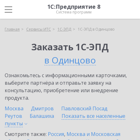
1С:Предприятие 8
Система программ
Главная
Сервисы ИТС
1С-ЭПД
1С-ЭПД в Одинцово
Заказать 1С-ЭПД
в Одинцово
Ознакомьтесь с информационными карточками,
выберите партнёра и отправьте заявку на
консультацию, приобретение или внедрение
продукта.
Москва
Дмитров
Павловский Посад
Реутов
Балашиха
Показать все населенные
пункты
Смотрите также:
Россия
,
Москва и Московская