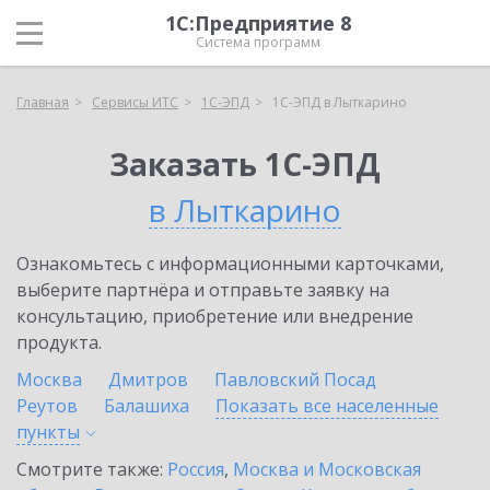
1С:Предприятие 8
Система программ
Главная
Сервисы ИТС
1С-ЭПД
1С-ЭПД в Лыткарино
Заказать 1С-ЭПД
в Лыткарино
Ознакомьтесь с информационными карточками,
выберите партнёра и отправьте заявку на
консультацию, приобретение или внедрение
продукта.
Москва
Дмитров
Павловский Посад
Реутов
Балашиха
Показать все населенные
пункты
Смотрите также:
Россия
,
Москва и Московская