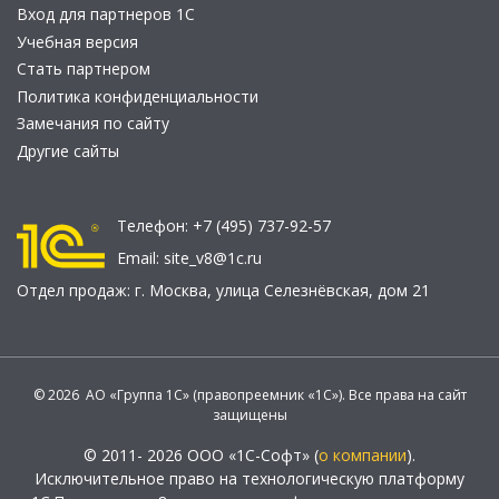
Вход для партнеров 1С
Учебная версия
Стать партнером
Политика конфиденциальности
Замечания по сайту
Другие сайты
Телефон:
+7 (495) 737-92-57
Email:
site_v8@1c.ru
Отдел продаж:
г. Москва
,
улица Селезнёвская, дом 21
© 2026 АО «Группа 1С» (правопреемник «1С»). Все права на сайт
защищены
© 2011- 2026 ООО «1С-Софт» (
о компании
).
Исключительное право на технологическую платформу