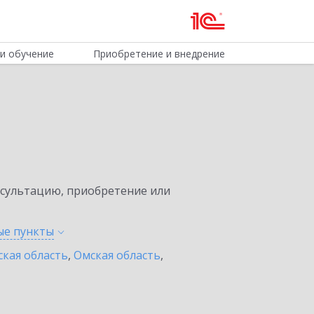
и обучение
Приобретение и внедрение
нсультацию, приобретение или
ные
пункты
ская область
,
Омская область
,