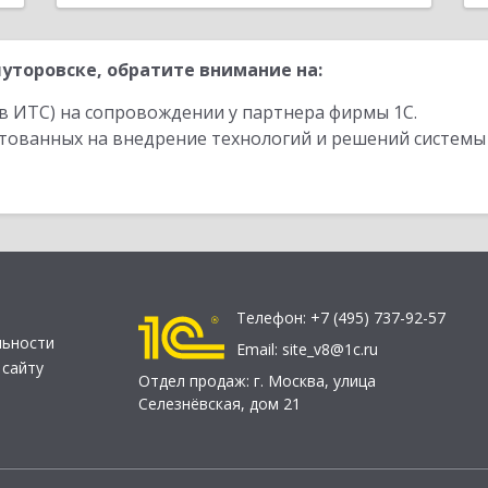
уторовске, обратите внимание на:
в ИТС) на сопровождении у партнера фирмы 1С.
стованных на внедрение технологий и решений системы
Телефон:
+7 (495) 737-92-57
льности
Email:
site_v8@1c.ru
 сайту
Отдел продаж:
г. Москва
,
улица
Селезнёвская, дом 21