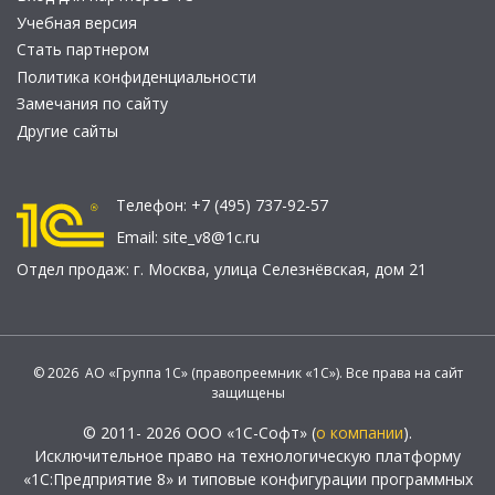
Учебная версия
Стать партнером
Политика конфиденциальности
Замечания по сайту
Другие сайты
Телефон:
+7 (495) 737-92-57
Email:
site_v8@1c.ru
Отдел продаж:
г. Москва
,
улица Селезнёвская, дом 21
© 2026 АО «Группа 1С» (правопреемник «1С»). Все права на сайт
защищены
© 2011- 2026 ООО «1С-Софт» (
о компании
).
Исключительное право на технологическую платформу
«1С:Предприятие 8» и типовые конфигурации программных